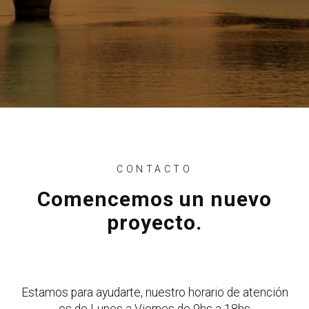
CONTACTO
Comencemos un nuevo
proyecto.
Estamos para ayudarte, nuestro horario de atención
es de Lunes a Viernes de 9hs a 18hs