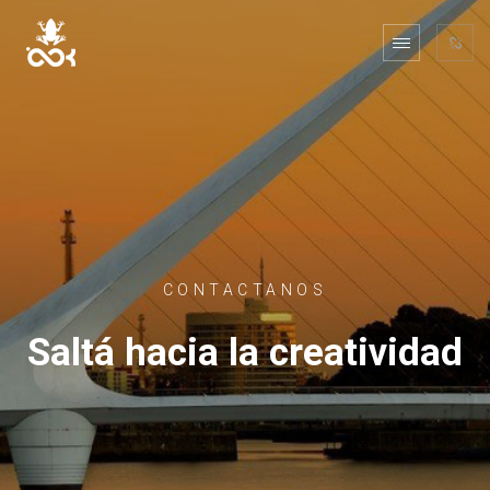
CONTACTANOS
Saltá hacia la creatividad