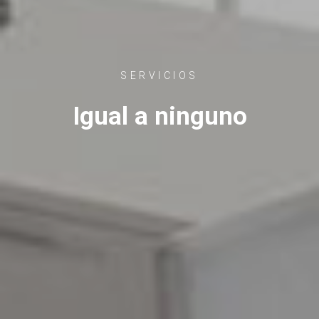
SERVICIOS
Igual a ninguno